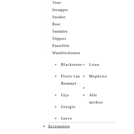
Veter
Instapper
Sneaker
Boot
Sandalen
Slippers
Pantoffels
Wandelschoenen
Blackstone
Lowa
Floris van
Mephisto
Bommel
Gijs
Alle
merken
Giorgio
Greve
Accessoires