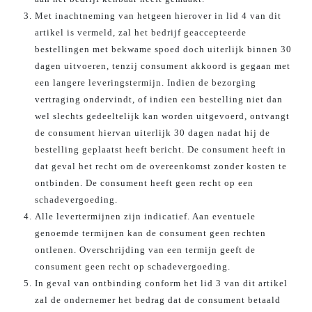
Met inachtneming van hetgeen hierover in lid 4 van dit
artikel is vermeld, zal het bedrijf geaccepteerde
bestellingen met bekwame spoed doch uiterlijk binnen 30
dagen uitvoeren, tenzij consument akkoord is gegaan met
een langere leveringstermijn. Indien de bezorging
vertraging ondervindt, of indien een bestelling niet dan
wel slechts gedeeltelijk kan worden uitgevoerd, ontvangt
de consument hiervan uiterlijk 30 dagen nadat hij de
bestelling geplaatst heeft bericht. De consument heeft in
dat geval het recht om de overeenkomst zonder kosten te
ontbinden. De consument heeft geen recht op een
schadevergoeding.
Alle levertermijnen zijn indicatief. Aan eventuele
genoemde termijnen kan de consument geen rechten
ontlenen. Overschrijding van een termijn geeft de
consument geen recht op schadevergoeding.
In geval van ontbinding conform het lid 3 van dit artikel
zal de ondernemer het bedrag dat de consument betaald