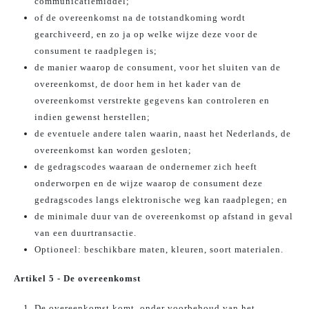
communicatiemiddel;
of de overeenkomst na de totstandkoming wordt
gearchiveerd, en zo ja op welke wijze deze voor de
consument te raadplegen is;
de manier waarop de consument, voor het sluiten van de
overeenkomst, de door hem in het kader van de
overeenkomst verstrekte gegevens kan controleren en
indien gewenst herstellen;
de eventuele andere talen waarin, naast het Nederlands, de
overeenkomst kan worden gesloten;
de gedragscodes waaraan de ondernemer zich heeft
onderworpen en de wijze waarop de consument deze
gedragscodes langs elektronische weg kan raadplegen; en
de minimale duur van de overeenkomst op afstand in geval
van een duurtransactie.
Optioneel: beschikbare maten, kleuren, soort materialen.
Artikel 5 - De overeenkomst
De overeenkomst komt, onder voorbehoud van het