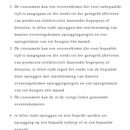
De consument kan een overeenkomst die voor onbepaalde
tijd is aangegaan en die strekt tot het geregeld afleveren
van producten (elektriciteit daaronder begrepen) of
diensten, te allen tijde opzeggen met inachtneming van
daartoe overeengekomen opzeggingsregels en een
opzegtermijn van ten hoogste één maand.
De consument kan een overeenkomst die voor bepaalde
tijd is aangegaan en die strekt tot het geregeld afleveren
van producten (elektriciteit daaronder begrepen) of
diensten, te allen tijde tegen het einde van de bepaalde
duur opzeggen met inachtneming van daartoe
overeengekomen opzeggingsregels en een opzegtermijn
van ten hoogste één maand.
De consument kan de in de vorige leden genoemde
overeenkomsten:
te allen tijde opzeggen en niet beperkt worden tot
opzegging op een bepaald tijdstip of in een bepaalde
periode;