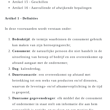
Artikel 15 - Geschillen
Artikel 16 - Aanvullende of afwijkende bepalingen
Artikel 1 - Definities
In deze voorwaarden wordt verstaan onder:
Bedenktijd
: de termijn waarbinnen de consument gebruik
kan maken van zijn herroepingsrecht;
Consument
: de natuurlijke persoon die niet handelt in de
uitoefening van beroep of bedrijf en een overeenkomst op
afstand aangaat met de ondernemer;
Dag
: kalenderdag;
Duurtransactie
: een overeenkomst op afstand met
betrekking tot een reeks van producten en/of diensten,
waarvan de leverings- en/of afnameverplichting in de tijd
is gespreid;
Duurzame gegevensdrager
: elk middel dat de consument
of ondernemer in staat stelt om informatie die aan hem
persoonlijk is gericht, op te slaan op een manier die