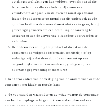
betalingsverplichtingen kan voldoen, evenals van al die
feiten en factoren die van belang zijn voor een
verantwoord aangaan van de overeenkomst op afstand.
Indien de ondernemer op grond van dit onderzoek goede
gronden heeft om de overeenkomst niet aan te gaan, is hij
gerechtigd gemotiveerd een bestelling of aanvraag te
weigeren of aan de uitvoering bijzondere voorwaarden te
verbinden.
De ondernemer zal bij het product of dienst aan de
consument de volgende informatie, schriftelijk of op
zodanige wijze dat deze door de consument op een
toegankelijke manier kan worden opgeslagen op een
duurzame gegevensdrager, meesturen:
a. het bezoekadres van de vestiging van de ondernemer waar de
consument met klachten terecht kan;
b. de voorwaarden waaronder en de wijze waarop de consument
van het herroepingsrecht gebruik kan maken, dan wel een
duidelijke melding inzake het uitgesloten zijn van het