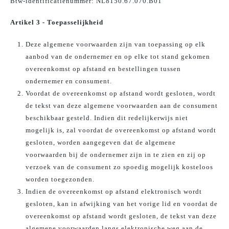
Btw-identificatienummer:
NL8150.67.070.B01
Artikel 3 - Toepasselijkheid
Deze algemene voorwaarden zijn van toepassing op elk
aanbod van de ondernemer en op elke tot stand gekomen
overeenkomst op afstand en bestellingen tussen
ondernemer en consument.
Voordat de overeenkomst op afstand wordt gesloten, wordt
de tekst van deze algemene voorwaarden aan de consument
beschikbaar gesteld. Indien dit redelijkerwijs niet
mogelijk is, zal voordat de overeenkomst op afstand wordt
gesloten, worden aangegeven dat de algemene
voorwaarden bij de ondernemer zijn in te zien en zij op
verzoek van de consument zo spoedig mogelijk kosteloos
worden toegezonden.
Indien de overeenkomst op afstand elektronisch wordt
gesloten, kan in afwijking van het vorige lid en voordat de
overeenkomst op afstand wordt gesloten, de tekst van deze
algemene voorwaarden langs elektronische weg aan de