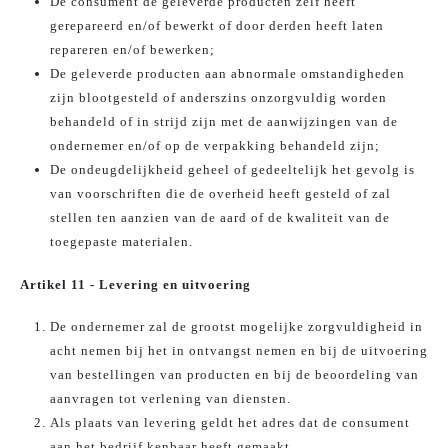
De consument de geleverde producten zelf heeft
gerepareerd en/of bewerkt of door derden heeft laten
repareren en/of bewerken;
De geleverde producten aan abnormale omstandigheden
zijn blootgesteld of anderszins onzorgvuldig worden
behandeld of in strijd zijn met de aanwijzingen van de
ondernemer en/of op de verpakking behandeld zijn;
De ondeugdelijkheid geheel of gedeeltelijk het gevolg is
van voorschriften die de overheid heeft gesteld of zal
stellen ten aanzien van de aard of de kwaliteit van de
toegepaste materialen.
Artikel 11 - Levering en uitvoering
De ondernemer zal de grootst mogelijke zorgvuldigheid in
acht nemen bij het in ontvangst nemen en bij de uitvoering
van bestellingen van producten en bij de beoordeling van
aanvragen tot verlening van diensten.
Als plaats van levering geldt het adres dat de consument
aan het bedrijf kenbaar heeft gemaakt.