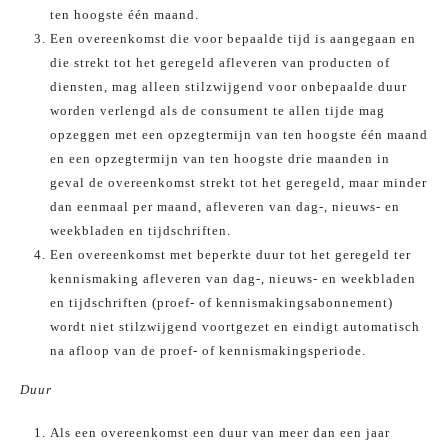
ten hoogste één maand.
Een overeenkomst die voor bepaalde tijd is aangegaan en
die strekt tot het geregeld afleveren van producten of
diensten, mag alleen stilzwijgend voor onbepaalde duur
worden verlengd als de consument te allen tijde mag
opzeggen met een opzegtermijn van ten hoogste één maand
en een opzegtermijn van ten hoogste drie maanden in
geval de overeenkomst strekt tot het geregeld, maar minder
dan eenmaal per maand, afleveren van dag-, nieuws- en
weekbladen en tijdschriften.
Een overeenkomst met beperkte duur tot het geregeld ter
kennismaking afleveren van dag-, nieuws- en weekbladen
en tijdschriften (proef- of kennismakingsabonnement)
wordt niet stilzwijgend voortgezet en eindigt automatisch
na afloop van de proef- of kennismakingsperiode.
Duur
Als een overeenkomst een duur van meer dan een jaar