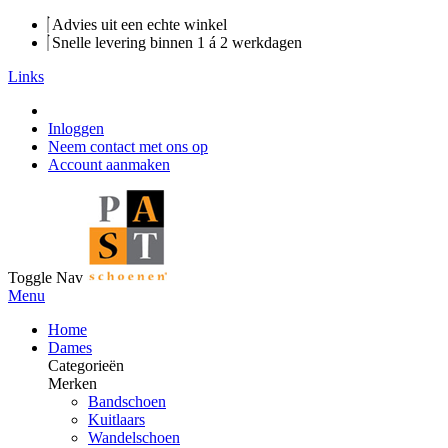
Advies uit een echte winkel
Snelle levering binnen 1 á 2 werkdagen
Links
Inloggen
Neem contact met ons op
Account aanmaken
Toggle Nav
Menu
Home
Dames
Categorieën
Merken
Bandschoen
Kuitlaars
Wandelschoen