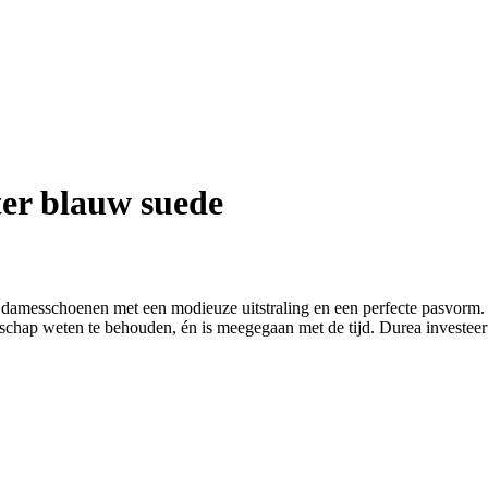
ter blauw suede
 damesschoenen met een modieuze uitstraling en een perfecte pasvorm.
hap weten te behouden, én is meegegaan met de tijd. Durea investeert 