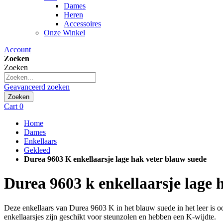
Dames
Heren
Accessoires
Onze Winkel
Account
Zoeken
Zoeken
Geavanceerd zoeken
Zoeken
Cart
0
Home
Dames
Enkellaars
Gekleed
Durea 9603 K enkellaarsje lage hak veter blauw suede
Durea
9603 k enkellaarsje lage 
Deze enkellaars van Durea 9603 K in het blauw suede in het leer is ook
enkellaarsjes zijn geschikt voor steunzolen en hebben een K-wijdte.