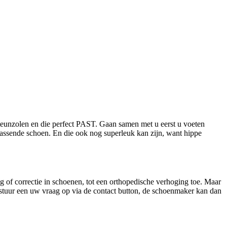
eunzolen en die perfect PAST. Gaan samen met u eerst u voeten
assende schoen. En die ook nog superleuk kan zijn, want hippe
 of correctie in schoenen, tot een orthopedische verhoging toe. Maar
e stuur een uw vraag op via de contact button, de schoenmaker kan dan