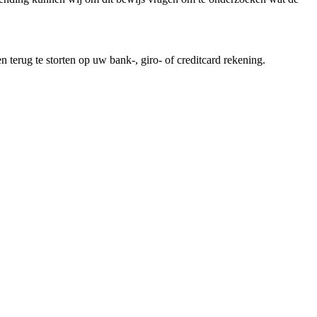
erug te storten op uw bank-, giro- of creditcard rekening.