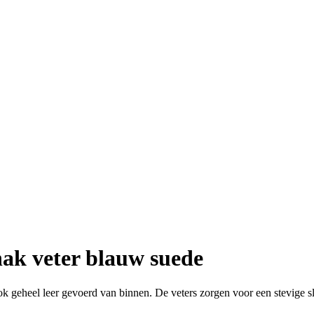
hak veter blauw suede
 geheel leer gevoerd van binnen. De veters zorgen voor een stevige slui