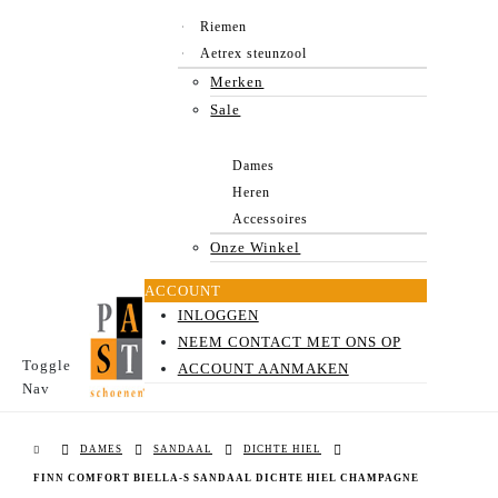
Riemen
Aetrex steunzool
Merken
Sale
Dames
Heren
Accessoires
Onze Winkel
ACCOUNT
INLOGGEN
NEEM CONTACT MET ONS OP
Toggle
ACCOUNT AANMAKEN
Nav
DAMES
SANDAAL
DICHTE HIEL
FINN COMFORT BIELLA-S SANDAAL DICHTE HIEL CHAMPAGNE