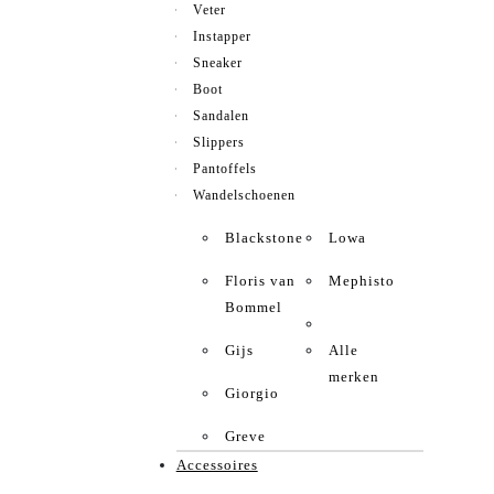
Veter
Instapper
Sneaker
Boot
Sandalen
Slippers
Pantoffels
Wandelschoenen
Blackstone
Lowa
Floris van
Mephisto
Bommel
Gijs
Alle
merken
Giorgio
Greve
Accessoires