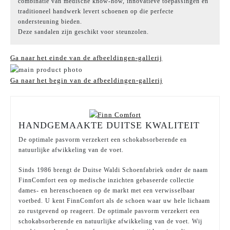
combinatie van medische know-how, innovatieve toepassingen en
traditioneel handwerk levert schoenen op die perfecte
ondersteuning bieden.
Deze sandalen zijn geschikt voor steunzolen.
Ga naar het einde van de afbeeldingen-gallerij
Ga naar het begin van de afbeeldingen-gallerij
HANDGEMAAKTE DUITSE KWALITEIT
De optimale pasvorm verzekert een schokabsorberende en
natuurlijke afwikkeling van de voet.
Sinds 1986 brengt de Duitse Waldi Schoenfabriek onder de naam
FinnComfort een op medische inzichten gebaseerde collectie
dames- en herenschoenen op de markt met een verwisselbaar
voetbed. U kent FinnComfort als de schoen waar uw hele lichaam
zo rustgevend op reageert. De optimale pasvorm verzekert een
schokabsorberende en natuurlijke afwikkeling van de voet. Wij