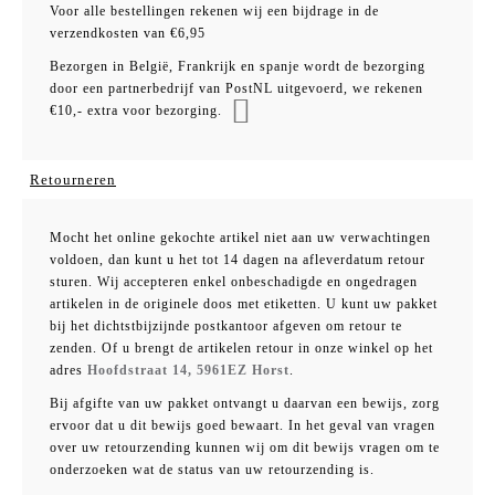
Voor alle bestellingen rekenen wij een bijdrage in de
verzendkosten van €6,95
Bezorgen in België, Frankrijk en spanje wordt de bezorging
door een partnerbedrijf van PostNL uitgevoerd, we rekenen
€10,- extra voor bezorging.
Retourneren
Mocht het online gekochte artikel niet aan uw verwachtingen
voldoen, dan kunt u het tot 14 dagen na afleverdatum retour
sturen. Wij accepteren enkel onbeschadigde en ongedragen
artikelen in de originele doos met etiketten. U kunt uw pakket
bij het dichtstbijzijnde postkantoor afgeven om retour te
zenden. Of u brengt de artikelen retour in onze winkel op het
adres
Hoofdstraat 14, 5961EZ Horst
.
Bij afgifte van uw pakket ontvangt u daarvan een bewijs, zorg
ervoor dat u dit bewijs goed bewaart. In het geval van vragen
over uw retourzending kunnen wij om dit bewijs vragen om te
onderzoeken wat de status van uw retourzending is.