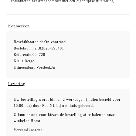
combineren het draagcomfort met een eigentijdse uitstraling.
Kenmerken
Beschikbaarheid:
Op voorraad
Bestelnummer:
82623-595481
Referentie:
004720
Kleur:
Beige
Uitneembaar Voetbed:
Ja
Levering
Uw bestelling wordt binnen 2 werkdagen (indien besteld voor
16:00 uur) door PostNL bij uw thuis geleverd.
U kunt er ook voor kiezen de bestelling af te halen in onze
winkel te Horst.
Verzendkosten: