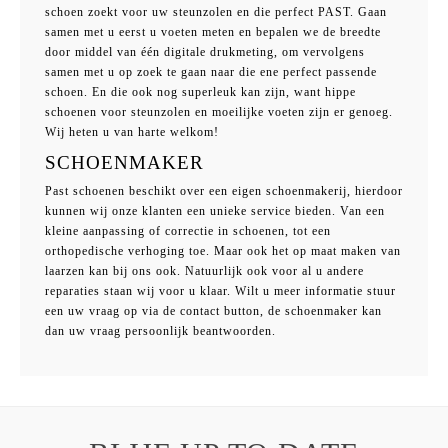
schoen zoekt voor uw steunzolen en die perfect PAST. Gaan
samen met u eerst u voeten meten en bepalen we de breedte
door middel van één digitale drukmeting, om vervolgens
samen met u op zoek te gaan naar die ene perfect passende
schoen. En die ook nog superleuk kan zijn, want hippe
schoenen voor steunzolen en moeilijke voeten zijn er genoeg.
Wij heten u van harte welkom!
SCHOENMAKER
Past schoenen beschikt over een eigen schoenmakerij, hierdoor
kunnen wij onze klanten een unieke service bieden. Van een
kleine aanpassing of correctie in schoenen, tot een
orthopedische verhoging toe. Maar ook het op maat maken van
laarzen kan bij ons ook. Natuurlijk ook voor al u andere
reparaties staan wij voor u klaar. Wilt u meer informatie stuur
een uw vraag op via de contact button, de schoenmaker kan
dan uw vraag persoonlijk beantwoorden.