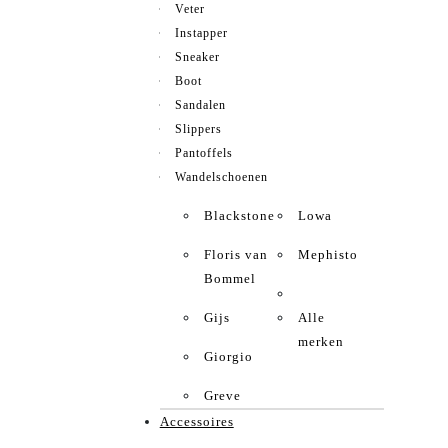
Veter
Instapper
Sneaker
Boot
Sandalen
Slippers
Pantoffels
Wandelschoenen
Blackstone
Lowa
Floris van
Mephisto
Bommel
Gijs
Alle
merken
Giorgio
Greve
Accessoires