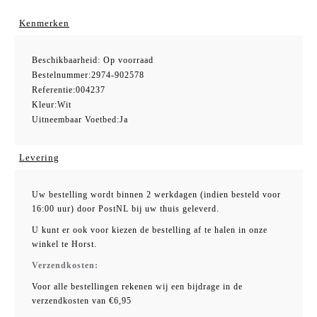
Kenmerken
Beschikbaarheid:
Op voorraad
Bestelnummer:
2974-902578
Referentie:
004237
Kleur:
Wit
Uitneembaar Voetbed:
Ja
Levering
Uw bestelling wordt binnen 2 werkdagen (indien besteld voor
16:00 uur) door PostNL bij uw thuis geleverd.
U kunt er ook voor kiezen de bestelling af te halen in onze
winkel te Horst.
Verzendkosten:
Voor alle bestellingen rekenen wij een bijdrage in de
verzendkosten van €6,95