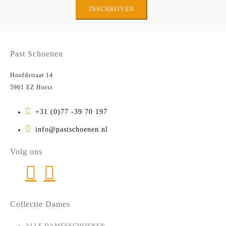
INSCHRIJVEN
Past Schoenen
Hoofdstraat 14
5961 EZ Horst
+31 (0)77 -39 70 197
info@pastschoenen.nl
Volg ons
Collectie Dames
ALLE DAMESSCHOENEN