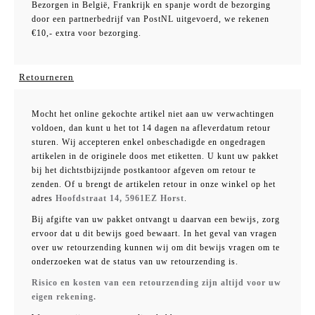
Bezorgen in België, Frankrijk en spanje wordt de bezorging
door een partnerbedrijf van PostNL uitgevoerd, we rekenen
€10,- extra voor bezorging.
Retourneren
Mocht het online gekochte artikel niet aan uw verwachtingen
voldoen, dan kunt u het tot 14 dagen na afleverdatum retour
sturen. Wij accepteren enkel onbeschadigde en ongedragen
artikelen in de originele doos met etiketten. U kunt uw pakket
bij het dichtstbijzijnde postkantoor afgeven om retour te
zenden. Of u brengt de artikelen retour in onze winkel op het
adres
Hoofdstraat 14, 5961EZ Horst
.
Bij afgifte van uw pakket ontvangt u daarvan een bewijs, zorg
ervoor dat u dit bewijs goed bewaart. In het geval van vragen
over uw retourzending kunnen wij om dit bewijs vragen om te
onderzoeken wat de status van uw retourzending is.
Risico en kosten van een retourzending zijn altijd voor uw
eigen rekening.