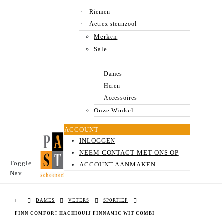
Riemen
Aetrex steunzool
Merken
Sale
Dames
Heren
Accessoires
Onze Winkel
ACCOUNT
INLOGGEN
NEEM CONTACT MET ONS OP
Toggle
ACCOUNT AANMAKEN
Nav
DAMES
VETERS
SPORTIEF
FINN COMFORT HACHIOUIJ FINNAMIC WIT COMBI