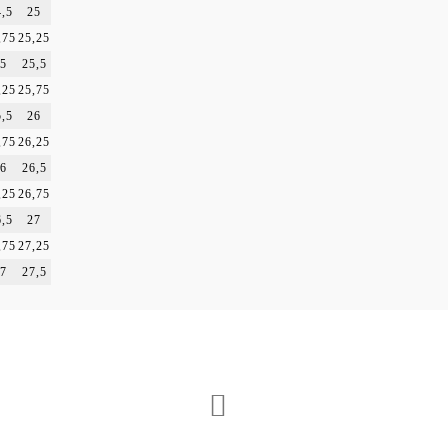
,5
25
,75
25,25
5
25,5
,25
25,75
,5
26
,75
26,25
6
26,5
,25
26,75
,5
27
,75
27,25
7
27,5