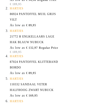
€ 94,98
Regular Price
€ 189,95
HARTJES
86924 PANTOFFEL MUIL GRIJS
VILT
As low as
€ 89,95
HARTJES
21772 H ENLKELLAARS LAGE
HAK BLAUW NUBUCK
As low as
€ 132,97
Regular Price
€ 189,95
HARTJES
87024 PANTOFFEL KLITTEBAND
BORDO
As low as
€ 89,95
HARTJES
110332 SANDAAL VETER
HALFHOOG ZWART NUBUCK
As low as
€ 169,95
HARTJES