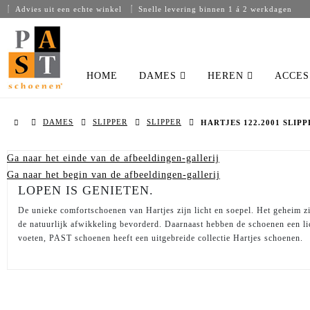
Advies uit een echte winkel
Snelle levering binnen 1 á 2 werkdagen
HOME
DAMES
HEREN
ACCES
DAMES
SLIPPER
SLIPPER
HARTJES 122.2001 SLI
Ga naar het einde van de afbeeldingen-gallerij
Ga naar het begin van de afbeeldingen-gallerij
LOPEN IS GENIETEN.
De unieke comfortschoenen van Hartjes zijn licht en soepel. Het geheim zi
de natuurlijk afwikkeling bevorderd. Daarnaast hebben de schoenen een l
voeten, PAST schoenen heeft een uitgebreide collectie Hartjes schoenen.