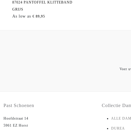
87024 PANTOFFEL KLITTEBAND
GRIJS
As low as
€ 89,95
Voer u
Past Schoenen
Collectie Da
Hoofdstraat 14
ALLE DA
5961 EZ Horst
DUREA