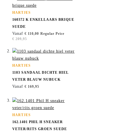
HARTJES
160372 K ENKELLAARS BRIQUE
SUEDE
Vanaf
€ 110,00
Regular Price
€ 209,95
HARTJES
1103 SANDAAL DICHTE HIEL
VETER BLAUW NUBUCK
Vanaf
€ 169,95
HARTJES
162.1401 PHIL H SNEAKER
VETER/RITS GROEN SUEDE