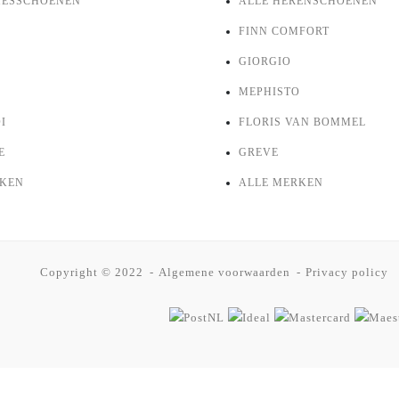
MESSCHOENEN
ALLE HERENSCHOENEN
FINN COMFORT
GIORGIO
MEPHISTO
I
FLORIS VAN BOMMEL
E
GREVE
RKEN
ALLE MERKEN
Copyright © 2022
Algemene voorwaarden
Privacy policy