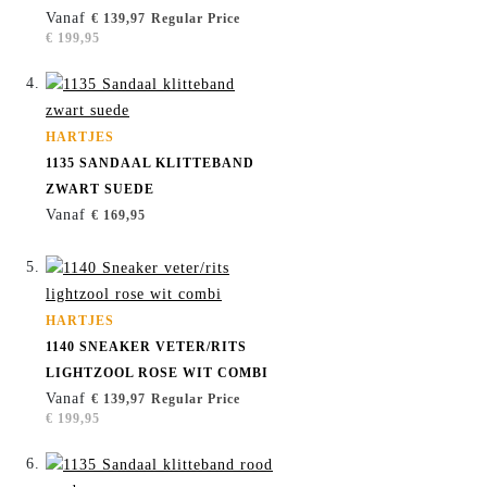
Vanaf
€ 139,97
Regular Price
€ 199,95
HARTJES
1135 SANDAAL KLITTEBAND
ZWART SUEDE
Vanaf
€ 169,95
HARTJES
1140 SNEAKER VETER/RITS
LIGHTZOOL ROSE WIT COMBI
Vanaf
€ 139,97
Regular Price
€ 199,95