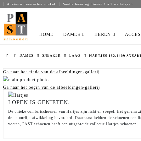
Advies uit een echte winkel
Snelle levering binnen 1 á 2 werkdagen
HOME
DAMES
HEREN
ACCES
DAMES
SNEAKER
LAAG
HARTJES 162.1409 SNEAK
Ga naar het einde van de afbeeldingen-gallerij
Ga naar het begin van de afbeeldingen-gallerij
LOPEN IS GENIETEN.
De unieke comfortschoenen van Hartjes zijn licht en soepel. Het geheim zi
de natuurlijk afwikkeling bevorderd. Daarnaast hebben de schoenen een l
voeten, PAST schoenen heeft een uitgebreide collectie Hartjes schoenen.