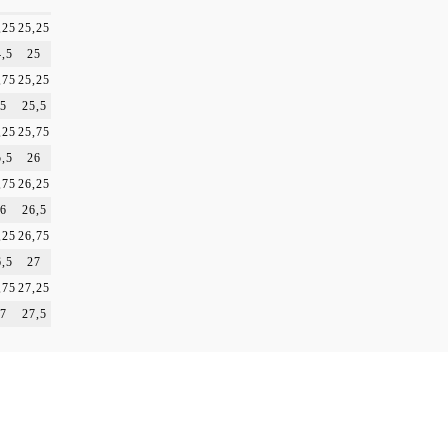
4
24,5
,25
25,25
,5
25
,75
25,25
5
25,5
,25
25,75
,5
26
,75
26,25
6
26,5
,25
26,75
,5
27
,75
27,25
7
27,5