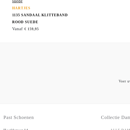
HARTJES
1135 SANDAAL KLITTEBAND
ROOD SUEDE
Vanaf
€ 159,95
Voer u
Past Schoenen
Collectie Da