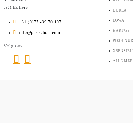
Hoofdstraat 14
ALLE DA
5961 EZ Horst
DUREA
LOWA
+31 (0)77 -39 70 197
HARTJES
info@pastschoenen.nl
PIEDI NUD
Volg ons
XSENSIBL
ALLE ME