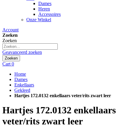
Dames
Heren
Accessoires
Onze Winkel
Account
Zoeken
Zoeken
Geavanceerd zoeken
Zoeken
Cart
0
Home
Dames
Enkellaars
Gekleed
Hartjes 172.0132 enkellaars veter/rits zwart leer
Hartjes
172.0132 enkellaars
veter/rits zwart leer