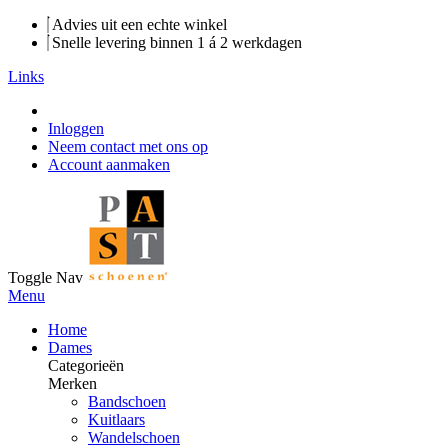
Advies uit een echte winkel
Snelle levering binnen 1 á 2 werkdagen
Links
Inloggen
Neem contact met ons op
Account aanmaken
Toggle Nav
Menu
Home
Dames
Categorieën
Merken
Bandschoen
Kuitlaars
Wandelschoen