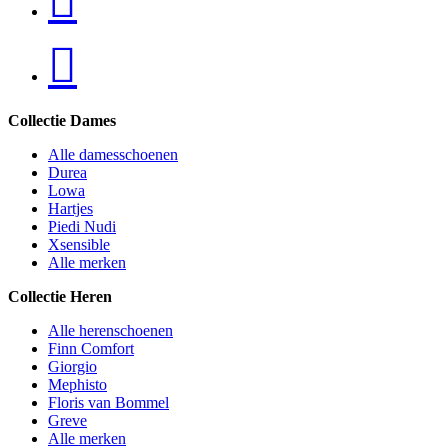
Collectie Dames
Alle damesschoenen
Durea
Lowa
Hartjes
Piedi Nudi
Xsensible
Alle merken
Collectie Heren
Alle herenschoenen
Finn Comfort
Giorgio
Mephisto
Floris van Bommel
Greve
Alle merken