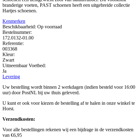
branderige voeten, PAST schoenen heeft een uitgebreide collectie
Hartjes schoenen.
Kenmerken
Beschikbaarheid:
Op voorraad
Bestelnummer:
172.0132-01.00
Referentie:
003368
Kleur:
Zwart
Uitneembaar Voetbed:
Ja
Levering
Uw bestelling wordt binnen 2 werkdagen (indien besteld voor 16:00
uur) door PostNL bij uw thuis geleverd.
U kunt er ook voor kiezen de bestelling af te halen in onze winkel te
Horst.
Verzendkosten:
Voor alle bestellingen rekenen wij een bijdrage in de verzendkosten
van €6,95