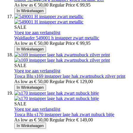
As low as
€ 50,00
Regular Price
€ 99,95
In Winkelwagen
SALE
Voeg toe aan verlanglijst
Waldlaufer
549001 h instapper zwart metallic
As low as
€ 50,00
Regular Price
€ 99,95
In Winkelwagen
SALE
Voeg toe aan verlanglijst
Tosca Blu
s169 instapper lage hak zwartnubuck zilver print
As low as
€ 50,00
Regular Price
€ 129,00
In Winkelwagen
SALE
Voeg toe aan verlanglijst
Tosca Blu
s170 instapper lage hak zwart nubuck bitje
As low as
€ 50,00
Regular Price
€ 149,00
In Winkelwagen