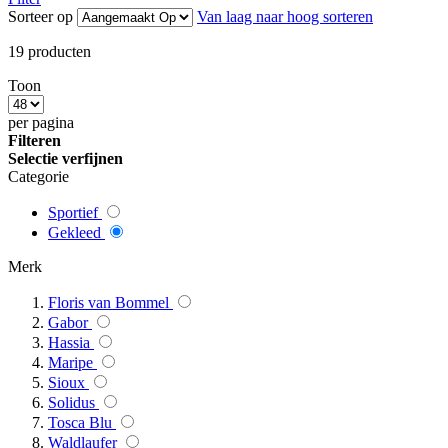
Sorteer op
Van laag naar hoog sorteren
19
producten
Toon
per pagina
Filteren
Selectie verfijnen
Categorie
Sportief
Gekleed
Merk
Floris van Bommel
Gabor
Hassia
Maripe
Sioux
Solidus
Tosca Blu
Waldlaufer