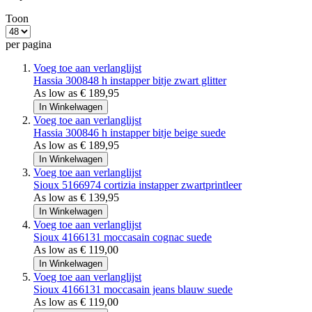
Toon
per pagina
Voeg toe aan verlanglijst
Hassia
300848 h instapper bitje zwart glitter
As low as
€ 189,95
In Winkelwagen
Voeg toe aan verlanglijst
Hassia
300846 h instapper bitje beige suede
As low as
€ 189,95
In Winkelwagen
Voeg toe aan verlanglijst
Sioux
5166974 cortizia instapper zwartprintleer
As low as
€ 139,95
In Winkelwagen
Voeg toe aan verlanglijst
Sioux
4166131 moccasain cognac suede
As low as
€ 119,00
In Winkelwagen
Voeg toe aan verlanglijst
Sioux
4166131 moccasain jeans blauw suede
As low as
€ 119,00