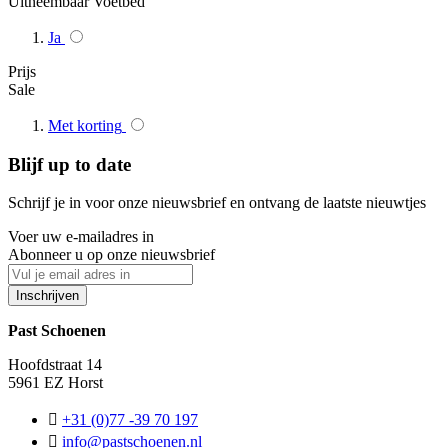
Uitneembaar Voetbed
Ja
Prijs
Sale
Met korting
Blijf up to date
Schrijf je in voor onze nieuwsbrief en ontvang de laatste nieuwtjes
Voer uw e-mailadres in
Abonneer u op onze nieuwsbrief
Inschrijven
Past Schoenen
Hoofdstraat 14
5961 EZ Horst
+31 (0)77 -39 70 197
info@pastschoenen.nl