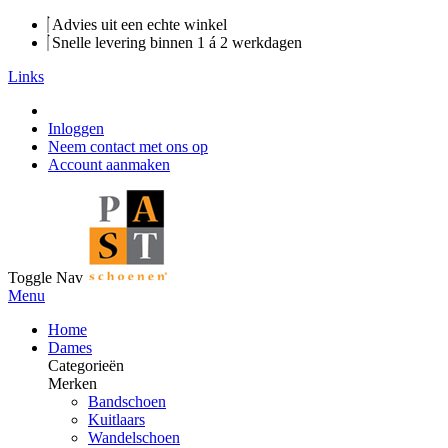
Advies uit een echte winkel
Snelle levering binnen 1 á 2 werkdagen
Links
Inloggen
Neem contact met ons op
Account aanmaken
Toggle Nav
Menu
Home
Dames
Categorieën
Merken
Bandschoen
Kuitlaars
Wandelschoen