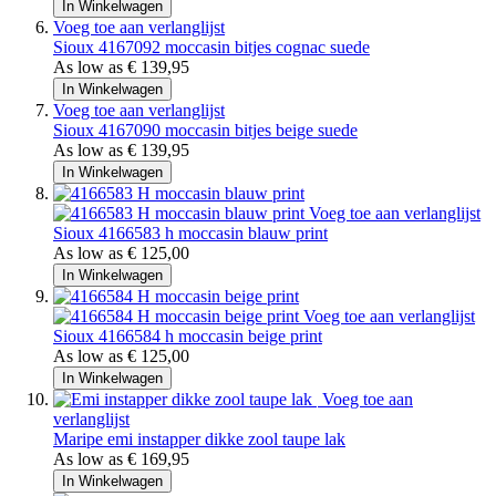
In Winkelwagen
Voeg toe aan verlanglijst
Sioux
4167092 moccasin bitjes cognac suede
As low as
€ 139,95
In Winkelwagen
Voeg toe aan verlanglijst
Sioux
4167090 moccasin bitjes beige suede
As low as
€ 139,95
In Winkelwagen
Voeg toe aan verlanglijst
Sioux
4166583 h moccasin blauw print
As low as
€ 125,00
In Winkelwagen
Voeg toe aan verlanglijst
Sioux
4166584 h moccasin beige print
As low as
€ 125,00
In Winkelwagen
Voeg toe aan
verlanglijst
Maripe
emi instapper dikke zool taupe lak
As low as
€ 169,95
In Winkelwagen