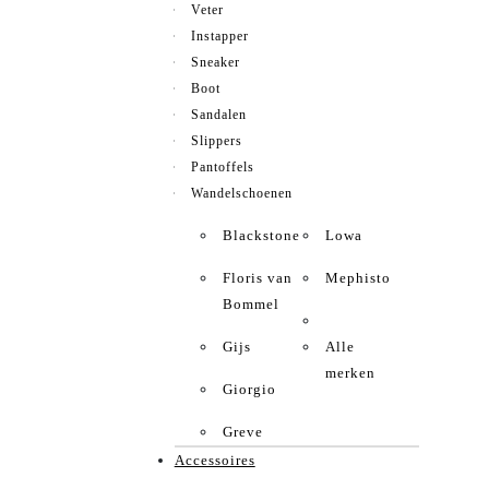
Veter
Instapper
Sneaker
Boot
Sandalen
Slippers
Pantoffels
Wandelschoenen
Blackstone
Lowa
Floris van
Mephisto
Bommel
Gijs
Alle
merken
Giorgio
Greve
Accessoires