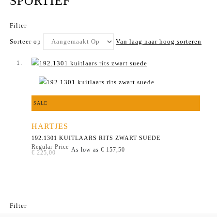
SPORTIEF
Filter
Sorteer op
Van laag naar hoog sorteren
SALE
HARTJES
192.1301 KUITLAARS RITS ZWART SUEDE
Regular Price
As low as
€ 157,50
€ 225,00
Filter