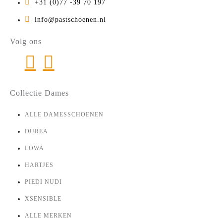
+31 (0)77 -39 70 197
info@pastschoenen.nl
Volg ons
Collectie Dames
ALLE DAMESSCHOENEN
DUREA
LOWA
HARTJES
PIEDI NUDI
XSENSIBLE
ALLE MERKEN