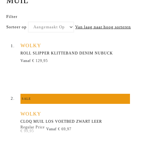
MUIL
Filter
Sorteer op
Van laag naar hoog sorteren
WOLKY
ROLL SLIPPER KLITTEBAND DENIM NUBUCK
Vanaf
€ 129,95
SALE
WOLKY
CLOQ MUIL LOS VOETBED ZWART LEER
Regular Price
Vanaf
€ 69,97
€ 99,95