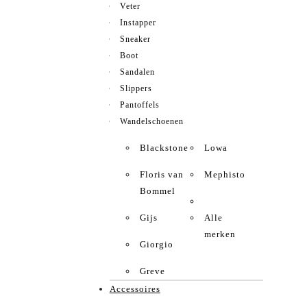
Veter
Instapper
Sneaker
Boot
Sandalen
Slippers
Pantoffels
Wandelschoenen
Blackstone
Lowa
Floris van
Mephisto
Bommel
Gijs
Alle
merken
Giorgio
Greve
Accessoires