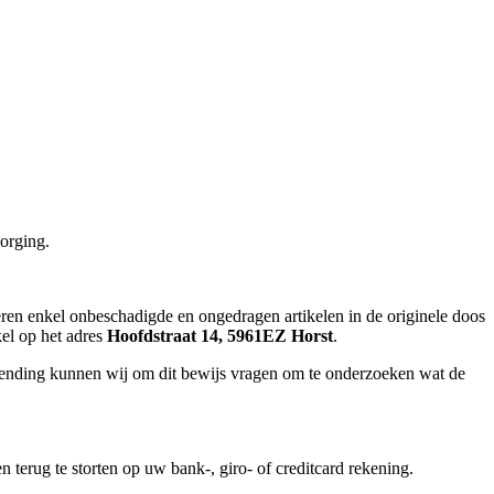
orging.
eren enkel onbeschadigde en ongedragen artikelen in de originele doos
kel op het adres
Hoofdstraat 14, 5961EZ Horst
.
urzending kunnen wij om dit bewijs vragen om te onderzoeken wat de
erug te storten op uw bank-, giro- of creditcard rekening.