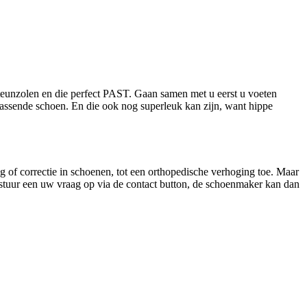
eunzolen en die perfect PAST. Gaan samen met u eerst u voeten
assende schoen. En die ook nog superleuk kan zijn, want hippe
 of correctie in schoenen, tot een orthopedische verhoging toe. Maar
e stuur een uw vraag op via de contact button, de schoenmaker kan dan