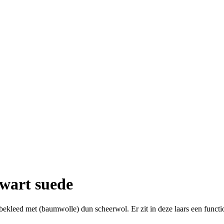
zwart suede
l bekleed met (baumwolle) dun scheerwol. Er zit in deze laars een funct