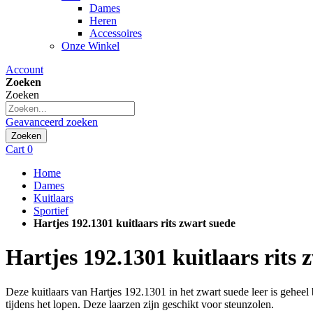
Dames
Heren
Accessoires
Onze Winkel
Account
Zoeken
Zoeken
Geavanceerd zoeken
Zoeken
Cart
0
Home
Dames
Kuitlaars
Sportief
Hartjes 192.1301 kuitlaars rits zwart suede
Hartjes
192.1301 kuitlaars rits 
Deze kuitlaars van Hartjes 192.1301 in het zwart suede leer is gehee
tijdens het lopen. Deze laarzen zijn geschikt voor steunzolen.