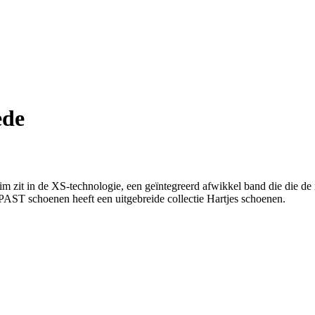
ede
im zit in de XS-technologie, een geïntegreerd afwikkel band die die d
PAST schoenen heeft een uitgebreide collectie Hartjes schoenen.