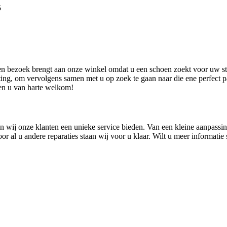
5
en bezoek brengt aan onze winkel omdat u een schoen zoekt voor uw st
ing, om vervolgens samen met u op zoek te gaan naar die ene perfect p
ten u van harte welkom!
 wij onze klanten een unieke service bieden. Van een kleine aanpassing
r al u andere reparaties staan wij voor u klaar. Wilt u meer informati