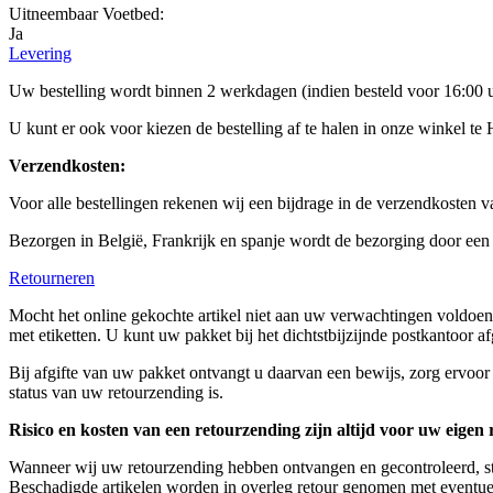
Uitneembaar Voetbed:
Ja
Levering
Uw bestelling wordt binnen 2 werkdagen (indien besteld voor 16:00 
U kunt er ook voor kiezen de bestelling af te halen in onze winkel te 
Verzendkosten:
Voor alle bestellingen rekenen wij een bijdrage in de verzendkosten 
Bezorgen in België, Frankrijk en spanje wordt de bezorging door een
Retourneren
Mocht het online gekochte artikel niet aan uw verwachtingen voldoen,
met etiketten. U kunt uw pakket bij het dichtstbijzijnde postkantoor a
Bij afgifte van uw pakket ontvangt u daarvan een bewijs, zorg ervoo
status van uw retourzending is.
Risico en kosten van een retourzending zijn altijd voor uw eigen 
Wanneer wij uw retourzending hebben ontvangen en gecontroleerd, str
Beschadigde artikelen worden in overleg retour genomen met eventue