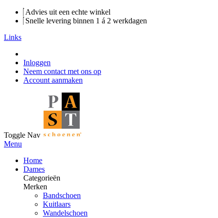
Advies uit een echte winkel
Snelle levering binnen 1 á 2 werkdagen
Links
Inloggen
Neem contact met ons op
Account aanmaken
Toggle Nav
Menu
Home
Dames
Categorieën
Merken
Bandschoen
Kuitlaars
Wandelschoen