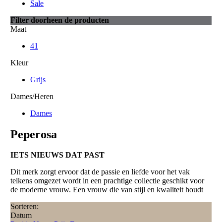
Sale
Filter doorheen de producten
Maat
41
Kleur
Grijs
Dames/Heren
Dames
Peperosa
IETS NIEUWS DAT PAST
Dit merk zorgt ervoor dat de passie en liefde voor het vak
telkens omgezet wordt in een prachtige collectie geschikt voor
de moderne vrouw. Een vrouw die van stijl en kwaliteit houdt
Sorteren:
Datum