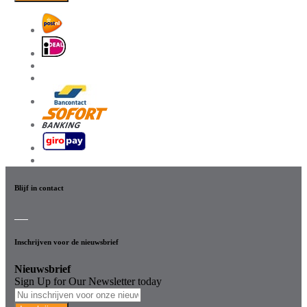
Blijf in contact
Inschrijven voor de nieuwsbrief
Nieuwsbrief
Sign Up for Our Newsletter today