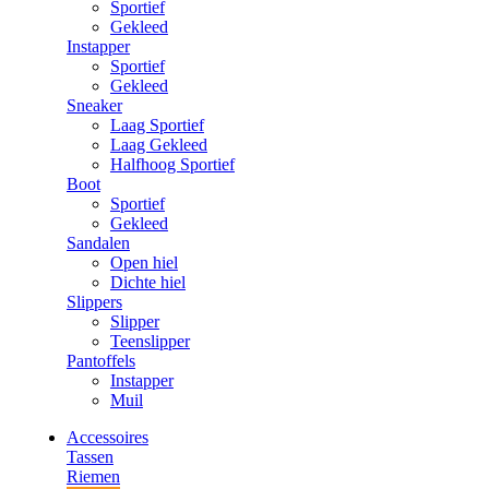
Sportief
Gekleed
Instapper
Sportief
Gekleed
Sneaker
Laag Sportief
Laag Gekleed
Halfhoog Sportief
Boot
Sportief
Gekleed
Sandalen
Open hiel
Dichte hiel
Slippers
Slipper
Teenslipper
Pantoffels
Instapper
Muil
Accessoires
Tassen
Riemen