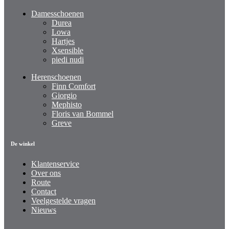
Damesschoenen
Durea
Lowa
Hartjes
Xsensible
piedi nudi
Herenschoenen
Finn Comfort
Giorgio
Mephisto
Floris van Bommel
Greve
De winkel
Klantenservice
Over ons
Route
Contact
Veelgestelde vragen
Nieuws