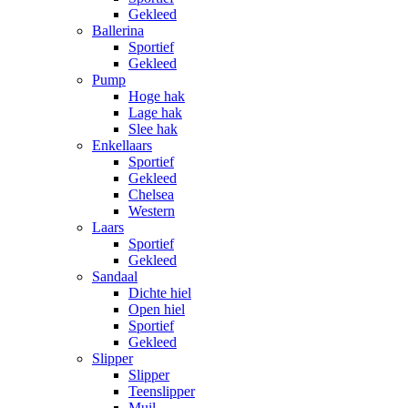
Gekleed
Ballerina
Sportief
Gekleed
Pump
Hoge hak
Lage hak
Slee hak
Enkellaars
Sportief
Gekleed
Chelsea
Western
Laars
Sportief
Gekleed
Sandaal
Dichte hiel
Open hiel
Sportief
Gekleed
Slipper
Slipper
Teenslipper
Muil