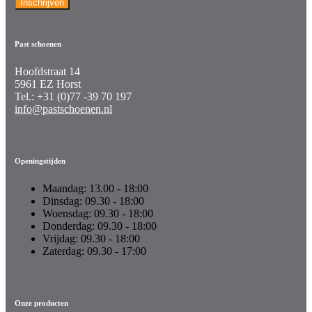
Inschrijven
Past schoenen
Hoofdstraat 14
5961 EZ Horst
Tel.: +31 (0)77 -39 70 197
info@pastschoenen.nl
Openingstijden
Maandag:
13.00 - 18:00
Dinsdag:
09.30 - 18:00
Woensdag:
09.30 - 18:00
Donderdag:
09.30 - 18:00
Vrijdag:
09.30 - 18:00
Zaterdag:
09.30 - 17:00
Onze producten