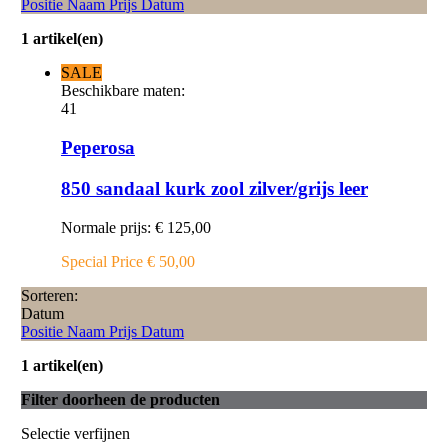
Positie
Naam
Prijs
Datum
1 artikel(en)
SALE
Beschikbare maten:
41
Peperosa
850 sandaal kurk zool zilver/grijs leer
Normale prijs:
€ 125,00
Special Price
€ 50,00
Sorteren:
Datum
Positie
Naam
Prijs
Datum
1 artikel(en)
Filter doorheen de producten
Selectie verfijnen