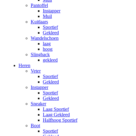
Pantoffel
Instapper
Muil
Kuitlaars
Sportief
Gekleed
Wandelschoen
laag
hoog
Slingback
gekleed
Heren
Veter
Sportief
Gekleed
Instapper
Sportief
Gekleed
Sneaker
Laag Sportief
Laag Gekleed
Halfhoog Sportief
Boot
Sportief