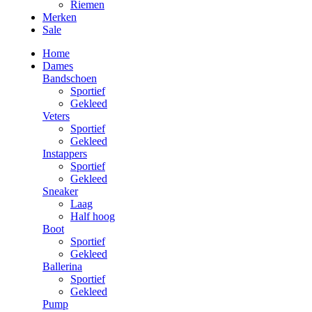
Riemen
Merken
Sale
Home
Dames
Bandschoen
Sportief
Gekleed
Veters
Sportief
Gekleed
Instappers
Sportief
Gekleed
Sneaker
Laag
Half hoog
Boot
Sportief
Gekleed
Ballerina
Sportief
Gekleed
Pump